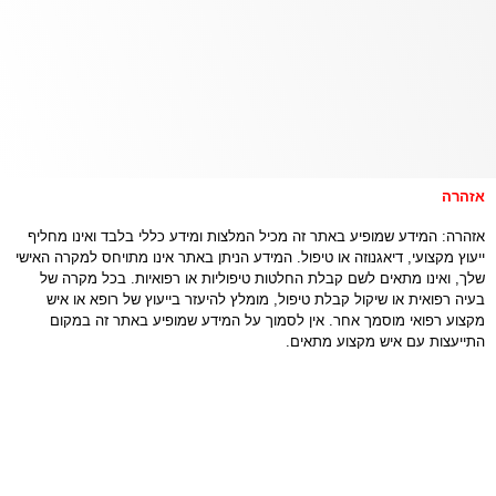
זהרה
זהרה: המידע שמופיע באתר זה מכיל המלצות ומידע כללי בלבד ואינו מחליף
יעוץ מקצועי, דיאגנוזה או טיפול. המידע הניתן באתר אינו מתויחס למקרה האישי
לך, ואינו מתאים לשם קבלת החלטות טיפוליות או רפואיות. בכל מקרה של
עיה רפואית או שיקול קבלת טיפול, מומלץ להיעזר בייעוץ של רופא או איש
קצוע רפואי מוסמך אחר. אין לסמוך על המידע שמופיע באתר זה במקום
תייעצות עם איש מקצוע מתאים.