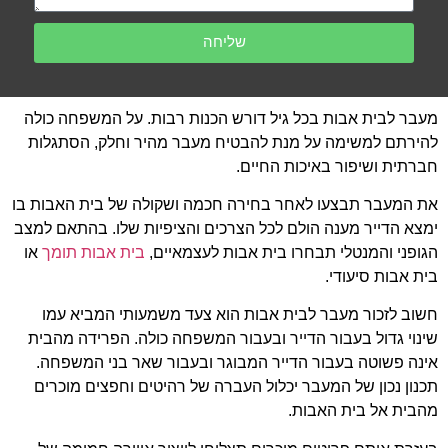
שליחה
עבר לבית אבות בכל גיל דורש הכנות רבות. על המשפחה כולה
הירתם למשימה על מנת להבטיח מעבר מהיר וחלק, הסתגלות
ברתית ושיפור באיכות החיים.
ת המעבר תבצעו לאחר בחירה חכמה ושקולה של בית האבות בו
מצא הדייר מענה הולם לכל הצרכים והציפיות שלו. בהתאם למצב
גופני והמנטלי תבחרו בית אבות לעצמאיים,
בית אבות תומך
או
ית אבות סיעודי.
שוב לזכור מעבר לבית אבות הוא צעד משמעותי המביא עמו
ינוי גדול בעבור הדייר ובעבור המשפחה כולה. הפרידה מהבית
ינה פשוטה בעבור הדייר המבוגר ובעבור שאר בני המשפחה.
כנון נכון של המעבר יכלול העברה של רהיטים וחפצים מוכרים
הבית אל בית האבות.