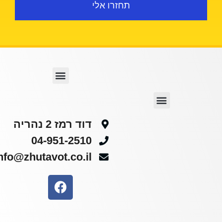
תחזרו אלי
דוד רמז 2 נהריה
04-951-2510
info@zhutavot.co.il